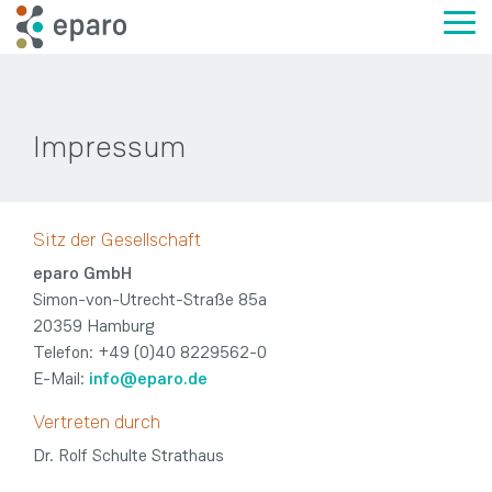
Skip
to
Tog
the
Me
main
content.
Impressum
Sitz der Gesellschaft
eparo GmbH
Simon-von-Utrecht-Straße 85a
20359 Hamburg
Telefon: +49 (0)40 8229562-0
E-Mail:
info@eparo.de
Vertreten durch
Dr. Rolf Schulte Strathaus