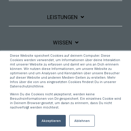
LEISTUNGEN
WISSEN
Diese Website speichert Cookies auf deinem Computer. Diese
Cookies werden verwendet, um Informationen über deine Interaktion
Linkedin
YouTube
mit unserer Website zu erfassen und damit wir uns an Dich erinnern
können. Wir nutzen diese Informationen, um unsere Website zu
optimieren und um Analysen und Kennzahlen über unsere Besucher
auf dieser Website und anderen Medien-Seiten zu erstellen. Mehr
Infos über die von uns eingesetzten Cookies findest Du in unserer
Datenschutzrichtlinie.
Wenn Du die Cookies nicht akzeptierst, werden keine
Besuchsinformationen von Dir gespeichert. Ein einzelnes Cookie wird
Impressum
Datenschutzbestimmungen
AGB
in Deinem Browser gesetzt, um daran zu erinnern, dass Du nicht
nachverfolgt werden möchtest.
© 2026 eparo GmbH
Akzeptieren
Ablehnen