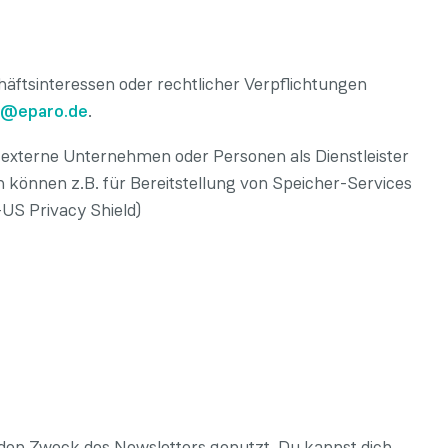
äftsinteressen oder rechtlicher Verpflichtungen
o@eparo.de
.
xterne Unternehmen oder Personen als Dienstleister
 können z.B. für Bereitstellung von Speicher-Services
-US Privacy Shield)
den Zweck des Newsletters genutzt. Du kannst dich