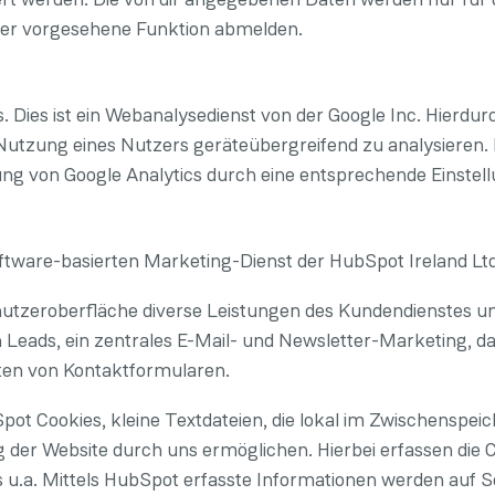
tter vorgesehene Funktion abmelden.
Dies ist ein Webanalysedienst von der Google Inc. Hierdurc
tzung eines Nutzers geräteübergreifend zu analysieren. D
ng von Google Analytics durch eine entsprechende Einstel
tware-basierten Marketing-Dienst der HubSpot Ireland Ltd.,
Benutzeroberfläche diverse Leistungen des Kundendienstes
n Leads, ein zentrales E-Mail- und Newsletter-Marketing,
en von Kontaktformularen.
pot Cookies, kleine Textdateien, die lokal im Zwischenspe
der Website durch uns ermöglichen. Hierbei erfassen die C
fs u.a. Mittels HubSpot erfasste Informationen werden auf