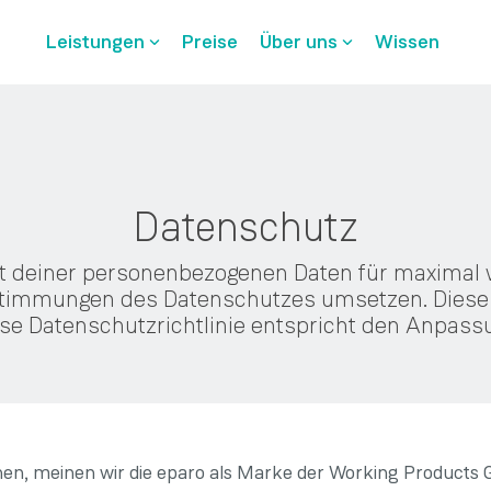
Leistungen
Preise
Über uns
Wissen
Datenschutz
it deiner personenbezogenen Daten für maximal 
estimmungen des Datenschutzes umsetzen. Diese D
se Datenschutzrichtlinie entspricht den Anpa
iehen, meinen wir die eparo als Marke der Working Products