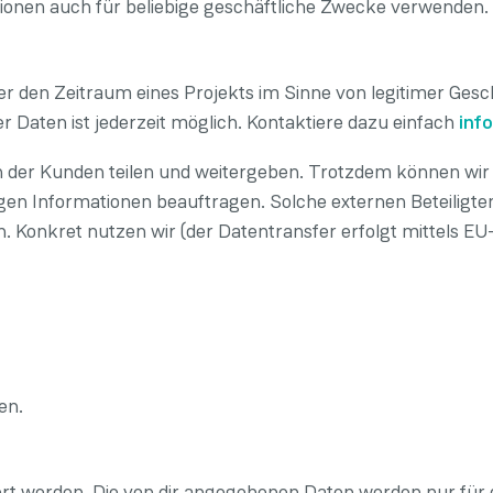
ionen auch für beliebige geschäftliche Zwecke verwenden.
 den Zeitraum eines Projekts im Sinne von legitimer Gesch
 Daten ist jederzeit möglich. Kontaktiere dazu einfach
inf
er Kunden teilen und weitergeben. Trotzdem können wir e
gen Informationen beauftragen. Solche externen Beteiligten
 Konkret nutzen wir (der Datentransfer erfolgt mittels EU
en.
rt werden. Die von dir angegebenen Daten werden nur für 