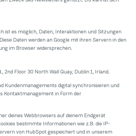
h ist es möglich, Daten, Interaktionen und Sitzungen
iese Daten werden an Google mit ihren Servern in den
lung im Browser widersprechen.
 2nd Floor 30 North Wall Quay, Dublin 1, Irland.
 und Kundenmanagements digital synchronisieren und
 das Kontaktmanagement in Form der
icher deines Webbrowsers auf deinem Endgerät
ookies bestimmte Informationen wie z.B. die IP-
 Servern von HubSpot gespeichert und in unserem