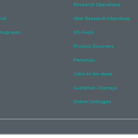
Research Operations
rei
User Research Interviews
shopraum
UX-Tests
Product Discovery
Personas
Jobs-to-be-done
Customer Journeys
Online Umfragen