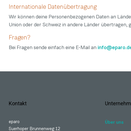
Internationale Datenübertragung
Wir können deine Personenbezogenen Daten an Länder
Union oder der Schweiz in andere Länder übertragen,
Fragen?
Bei Fragen sende einfach eine E-Mail an
info@eparo.d
Kontakt
Unternehm
eparo
Über uns
Suerhoper Brunnenweg 12