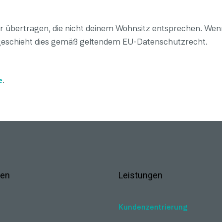
 übertragen, die nicht deinem Wohnsitz entsprechen. Wen
 geschieht dies gemäß geltendem EU-Datenschutzrecht.
e
.
en
Leistungen
Kundenzentrierung