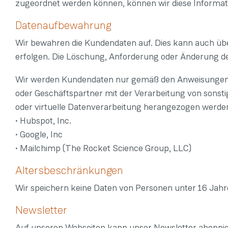
zugeordnet werden können, können wir diese Informat
Datenaufbewahrung
Wir bewahren die Kundendaten auf. Dies kann auch über
erfolgen. Die Löschung, Anforderung oder Änderung der
Wir werden Kundendaten nur gemäß den Anweisungen d
oder Geschäftspartner mit der Verarbeitung von sonsti
oder virtuelle Datenverarbeitung herangezogen werden.
• Hubspot, Inc.
• Google, Inc
• Mailchimp (The Rocket Science Group, LLC)
Altersbeschränkungen
Wir speichern keine Daten von Personen unter 16 Jahr
Newsletter
Auf unseren Webseiten kann unser Newsletter abonnie