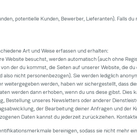
unden, potentielle Kunden, Bewerber, Lieferanten). Falls du
chiedene Art und Weise erfassen und erhalten:
e Website besuchst, werden automatisch (auch ohne Regis
, von der du kommst, die Seiten auf unserer Website, die du
d also nicht personenbezogen). Sie werden lediglich anonym
r weitergegeben werden, haben wir sichergestellt, dass die
en werden dann erhoben, wenn du uns diese gibst. Dies ka
g, Bestellung unseres Newsletters oder anderer Dienstlei
gsabwicklung, der Bearbeitung deiner Anfragen und der K
ezogenen Daten kannst du jederzeit zurückziehen. Kontakti
tifikationsmerkmale bereinigen, sodass sie nicht mehr e