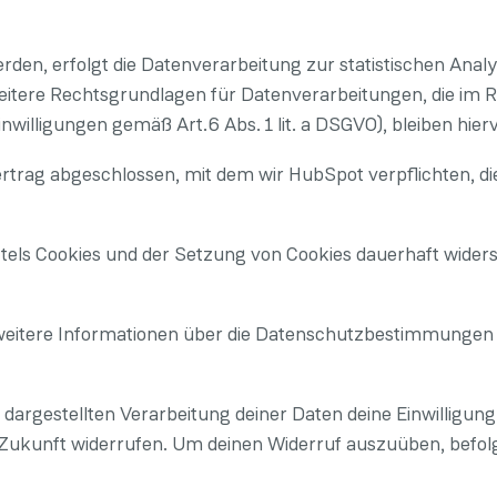
den, erfolgt die Datenverarbeitung zur statistischen Ana
eitere Rechtsgrundlagen für Datenverarbeitungen, die im 
nwilligungen gemäß Art.6 Abs. 1 lit. a DSGVO), bleiben hie
trag abgeschlossen, mit dem wir HubSpot verpflichten, di
tels Cookies und der Setzung von Cookies dauerhaft wider
 weitere Informationen über die Datenschutzbestimmungen
 dargestellten Verarbeitung deiner Daten deine Einwilligung
ie Zukunft widerrufen. Um deinen Widerruf auszuüben, befolg