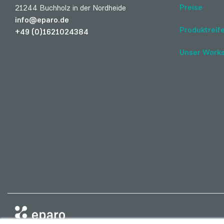
Preise
21244 Buchholz in der Nordheide
info@eparo.de
Produktreife
+49 (0)1621024384
Unser Work