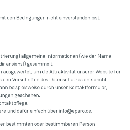
 mit den Bedingungen nicht einverstanden bist,
trierung) allgemeine Informationen (wie der Name
 dir ansiehst) gesammelt.
 ausgewertet, um die Attraktivität unserer Website für
s den Vorschriften des Datenschutzes entspricht.
nn beispielsweise durch unser Kontaktformular,
stungen geschehen.
ontaktpflege.
ere und dafür einfach über info@eparo.de.
iner bestimmten oder bestimmbaren Person