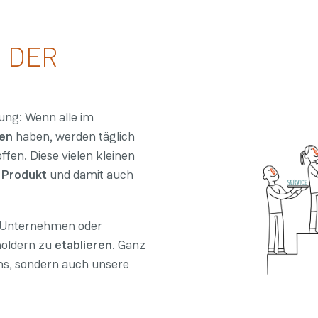
t DER
gung: Wenn alle im
nen
haben, werden täglich
fen. Diese vielen kleinen
s Produkt
und damit auch
Unternehmen oder
holdern zu
etablieren
. Ganz
uns, sondern auch unsere