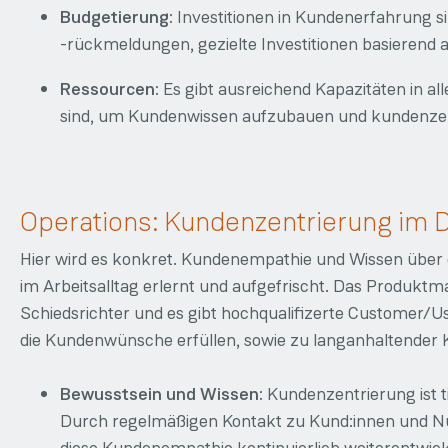
Budgetierung:
Investitionen in Kundenerfahrung si
-rückmeldungen, gezielte Investitionen basierend
Ressourcen:
Es gibt ausreichend Kapazitäten in al
sind, um Kundenwissen aufzubauen und kundenzent
Operations: Kundenzentrierung im 
Hier wird es konkret. Kundenempathie und Wissen über 
im Arbeitsalltag erlernt und aufgefrischt. Das Produkt
Schiedsrichter und es gibt hochqualifizerte Customer/Us
die Kundenwünsche erfüllen, sowie zu langanhaltender 
Bewusstsein und Wissen:
Kundenzentrierung ist t
Durch regelmäßigen Kontakt zu Kund:innen und Nut