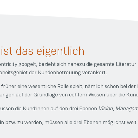
st das eigentlich
icity googelt, bezieht sich nahezu die gesamte Literatu
Hoheitsgebiet der Kundenbetreuung verankert.
 früher eine wesentliche Rolle spielt, nämlich schon bei d
ngen auf der Grundlage von echtem Wissen über die Kund:
ssen die Kund:innen auf den drei Ebenen
Vision
,
Managem
n bzw. zu werden, müssen alle drei Ebenen möglichst weit 