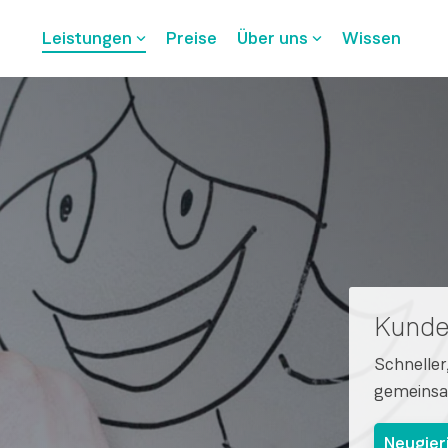
Leistungen
Preise
Über uns
Wissen
Kunde
Schneller
gemeinsa
Neugier