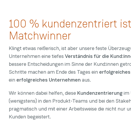
100 % kundenzentriert is
Matchwinner
Klingt etwas reißerisch, ist aber unsere feste Überzeu
Unternehmen eine tiefes
Verständnis für die Kund:in
bessere Entscheidungen im Sinne der Kund:innen getrof
Schritte machen am Ende des Tages ein
erfolgreiche
ein
erfolgreiches Unternehmen
aus.
Wir können dabei helfen, diese
Kundenzentrierung
im 
(wenigstens) in den Produkt-Teams und bei den Stake
pragmatisch und mit einer Arbeitsweise die nicht nur 
Kunden begeistert.