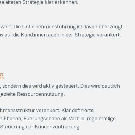
leiteten Strategie klar erkennen.
swert. Die Unternehmensführung ist davon überzeugt
us auf die Kund:innen auch in der Strategie verankert.
g
sondern dies wird aktiv gesteuert. Dies wird deutlich
 gezielte Ressourcennutzung.
hmensstruktur verankert. Klar definierte
en Ebenen, Führungsebene als Vorbild, regelmäßige
e Steuerung der Kundenzentrierung.