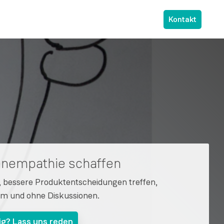
Kontakt
nempathie schaffen
, bessere Produktentscheidungen treffen,
m und ohne Diskussionen.
ig? Lass uns reden