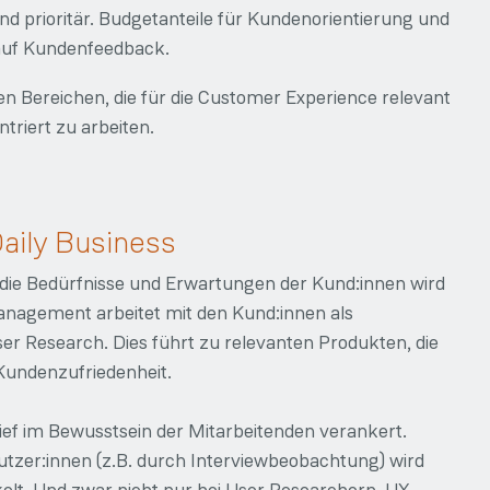
nd prioritär. Budgetanteile für Kundenorientierung und
 auf Kundenfeedback.
len Bereichen, die für die Customer Experience relevant
riert zu arbeiten.
Daily Business
die Bedürfnisse und Erwartungen der Kund:innen wird
management arbeitet mit den Kund:innen als
er Research. Dies führt zu relevanten Produkten, die
Kundenzufriedenheit.
ief im Bewusstsein der Mitarbeitenden verankert.
zer:innen (z.B. durch Interviewbeobachtung) wird