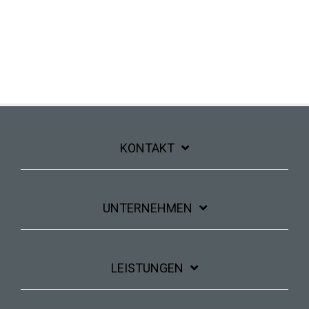
KONTAKT
UNTERNEHMEN
LEISTUNGEN